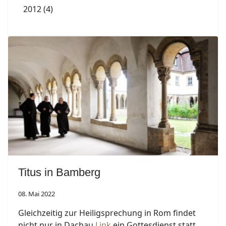
2012 (4)
Titus in Bamberg
08. Mai 2022
Gleichzeitig zur Heiligsprechung in Rom findet
nicht nur in Dachau
Link
ein Gottesdienst statt,