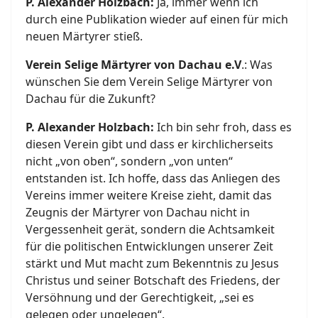
P. Alexander Holzbach:
Ja, immer wenn ich
durch eine Publikation wieder auf einen für mich
neuen Märtyrer stieß.
Verein Selige Märtyrer von Dachau e.V
.: Was
wünschen Sie dem Verein Selige Märtyrer von
Dachau für die Zukunft?
P. Alexander Holzbach:
Ich bin sehr froh, dass es
diesen Verein gibt und dass er kirchlicherseits
nicht „von oben“, sondern „von unten“
entstanden ist. Ich hoffe, dass das Anliegen des
Vereins immer weitere Kreise zieht, damit das
Zeugnis der Märtyrer von Dachau nicht in
Vergessenheit gerät, sondern die Achtsamkeit
für die politischen Entwicklungen unserer Zeit
stärkt und Mut macht zum Bekenntnis zu Jesus
Christus und seiner Botschaft des Friedens, der
Versöhnung und der Gerechtigkeit, „sei es
gelegen oder ungelegen“.