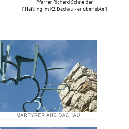
Pfarrer Richard Schneider
[ Häftling im KZ Dachau - er überlebte ]
MÄRTYRER AUS DACHAU