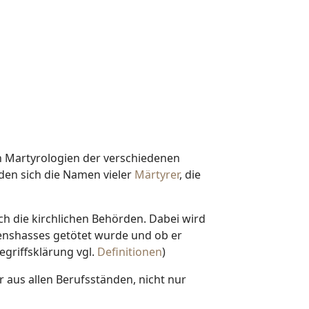
n Martyrologien der verschiedenen
nden sich die Namen vieler
Märtyrer
, die
ch die kirchlichen Behörden. Dabei wird
enshasses getötet wurde und ob er
egriffsklärung vgl.
Definitionen
)
aus allen Berufsständen, nicht nur