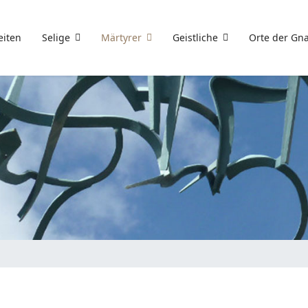
eiten
Selige
Märtyrer
Geistliche
Orte der Gn