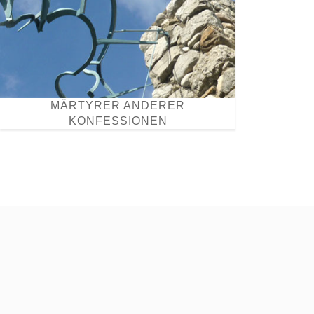
MÄRTYRER ANDERER
KONFESSIONEN