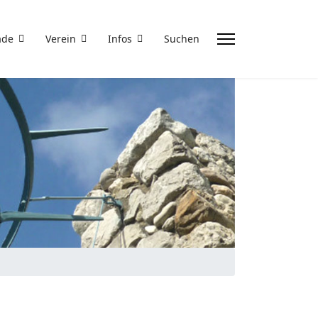
ade
Verein
Infos
Suchen