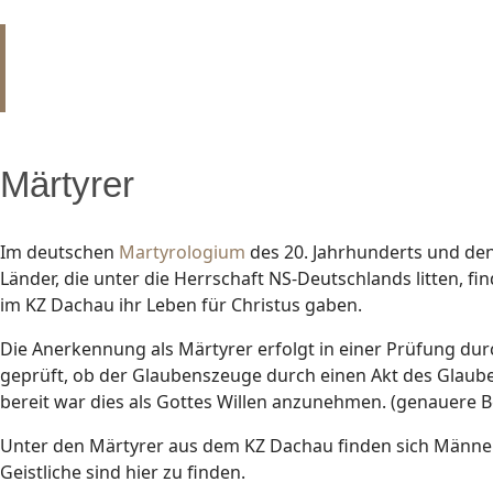
Märtyrer
Im deutschen
Martyrologium
des 20. Jahrhunderts und de
Länder, die unter die Herrschaft NS-Deutschlands litten, fi
im KZ Dachau ihr Leben für Christus gaben.
Die Anerkennung als Märtyrer erfolgt in einer Prüfung dur
geprüft, ob der Glaubenszeuge durch einen Akt des Glaub
bereit war dies als Gottes Willen anzunehmen. (genauere B
Unter den Märtyrer aus dem KZ Dachau finden sich Männer 
Geistliche sind hier zu finden.