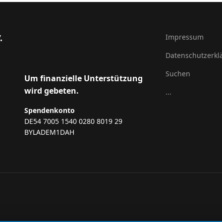
Impressum
.
Datenschutzerkl
Suchen
Um finanzielle Unterstützung
wird gebeten.
...
Spendenkonto
DE54 7005 1540 0280 8019 29
BYLADEM1DAH