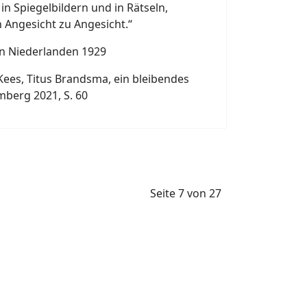
 in Spiegelbildern und in Rätseln,
 Angesicht zu Angesicht.“
en Niederlanden 1929
ees, Titus Brandsma, ein bleibendes
mberg 2021, S. 60
Seite 7 von 27