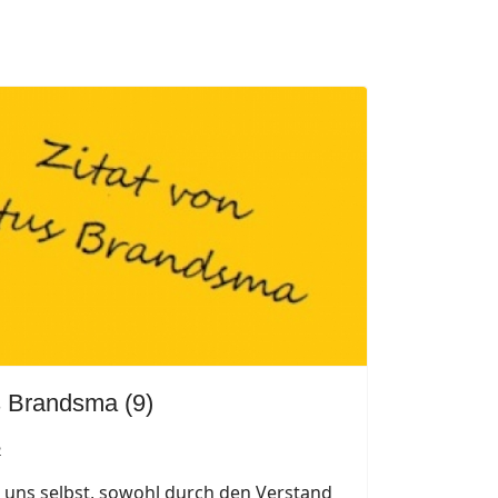
us Brandsma (9)
2
 uns selbst, sowohl durch den Verstand