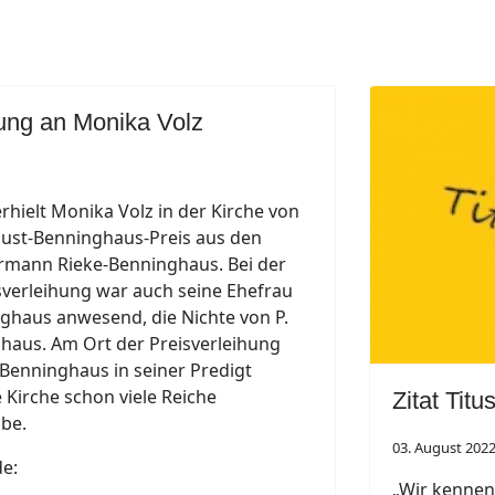
hung an Monika Volz
rhielt Monika Volz in der Kirche von
st-Benninghaus-Preis aus den
mann Rieke-Benninghaus. Bei der
isverleihung war auch seine Ehefrau
ghaus anwesend, die Nichte von P.
haus. Am Ort der Preisverleihung
 Benninghaus in seiner Predigt
e Kirche schon viele Reiche
Zitat Tit
be.
03. August 202
e:
„Wir kennen