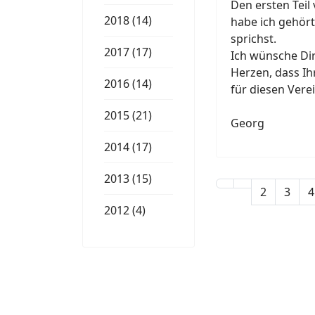
Den ersten Teil
2018 (14)
habe ich gehört
sprichst.
2017 (17)
Ich wünsche Di
Herzen, dass Ih
2016 (14)
für diesen Vere
2015 (21)
Georg
2014 (17)
2013 (15)
2
3
4
2012 (4)