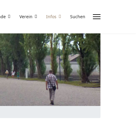
ade
Verein
Infos
Suchen