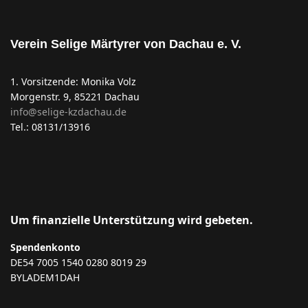
Verein Selige Märtyrer von Dachau e. V.
1. Vorsitzende: Monika Volz
Morgenstr. 9, 85221 Dachau
info@selige-kzdachau.de
Tel.: 08131/13916
Um finanzielle Unterstützung wird gebeten.
Spendenkonto
DE54 7005 1540 0280 8019 29
BYLADEM1DAH