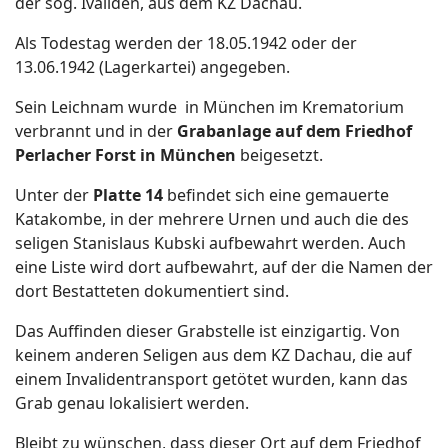
der sog. Ivaliden, aus dem KZ Dachau.
Als Todestag werden der 18.05.1942 oder der
13.06.1942 (Lagerkartei) angegeben.
Sein Leichnam wurde in München im Krematorium
verbrannt und in der
Grabanlage auf dem Friedhof
Perlacher Forst in München
beigesetzt.
Unter der
Platte 14
befindet sich eine gemauerte
Katakombe, in der mehrere Urnen und auch die des
seligen Stanislaus Kubski aufbewahrt werden. Auch
eine Liste wird dort aufbewahrt, auf der die Namen der
dort Bestatteten dokumentiert sind.
Das Auffinden dieser Grabstelle ist einzigartig. Von
keinem anderen Seligen aus dem KZ Dachau, die auf
einem Invalidentransport getötet wurden, kann das
Grab genau lokalisiert werden.
Bleibt zu wünschen, dass dieser Ort auf dem Friedhof